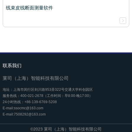
线束皮线断面测量软件
联系我们
莱司（上海）智能科技有限公司
地址：上海市闵行区剑川路953弄322号交通大学科创园区
服务热线：400-021-2678（工作时间：早8:00-晚17:00）
24小时热线：+86-139-6769-5208
E-mail:ssocmc@163.com
E-mail:7508292@163.com
©2023 莱司（上海）智能科技有限公司