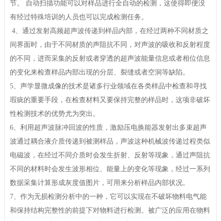
节。 自动扫描功能可以对样品进行全自动的检测，这使得即便没
有经过特殊培训的人员也可以完成检测任务。
4、通过发射高频超声波传递到样品内部，在经过两种不同材质之
间界面时，由于不同材质的声阻抗不同，对声波的吸收和反射程度
的不同，进而采集的反射或者穿透的超声波能量信息或者相位信息
的变化来检查样品内部出现的分层、裂缝或者空洞等缺陷。
5、声学显微成像的技术是诸多行业领域在各类样品中检查和寻找
瑕疵的重要手段，在检查材料又要保持完整的样品时，这项非破坏
性检测技术的优势尤为突出。
6、利用超声波脉冲回波的性质，激励压电换能器发射出多束超声
波通过耦合液介质传递到被测样品，声波这种机械波传递过程类似
电磁波，在经过不同介质时会发生折射、反射等现象，通过声阻抗
不同的材料时会发生波形相位、能量上的变化等现象，经过一系列
数据采集计算形成灰度值图片，可用来分析样品内部状况。
7、作为无损检测分析中的一种，它可以实现在不破坏物料电气能
和保持结构完整性的前提下对物料进行检测。被广泛的应用在物料