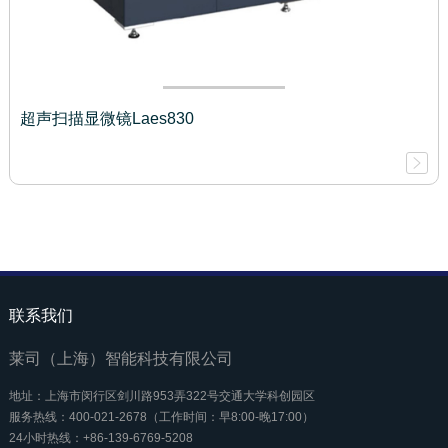
超声扫描显微镜Laes830
联系我们
莱司（上海）智能科技有限公司
地址：上海市闵行区剑川路953弄322号交通大学科创园区
服务热线：400-021-2678（工作时间：早8:00-晚17:00）
24小时热线：+86-139-6769-5208