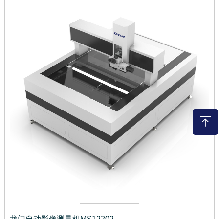
龙门自动影像测量机MS12202