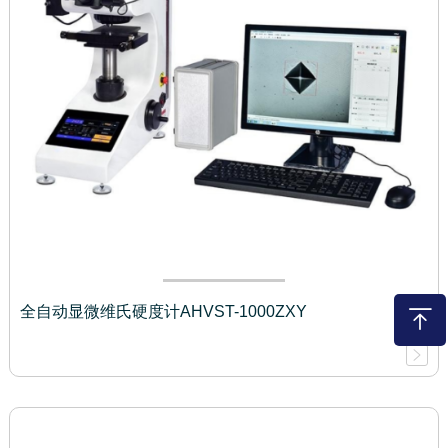
全自动显微维氏硬度计AHVST-1000ZXY