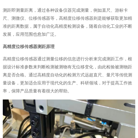
测距即测量距离，通过各种设备仪器完成测量，例如直尺、游标卡
尺、测微仪、位移传感器等，高精度位移传感器则是能够获取更加精
准的距离数据，属于自动化高精度检测设备，随着自动化工业的不断
发展，应用范围也愈加广泛。
高精度位移传感器测距原理
高精度位移传感器通过测量位移的信息进行分析来完成测距工作，根
据设计标准参数来判断检测被测物有无位移变化，由此检验被测物距
离是否合格。通过高精度自动化的检测方式远超直尺、量尺等传统测
量设备，更加适合应用于现代化的生产、科研领域，对于提高工作效
率，保障产品质量有着很大的帮助。