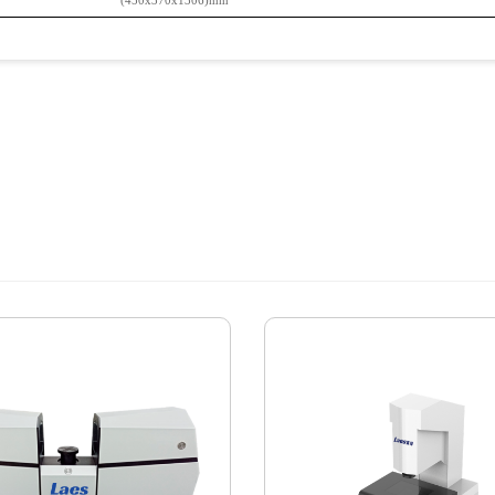
(450x370x1306)mm