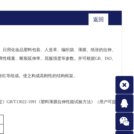
返回
、日用化妆品塑料包装、人造革、编织袋、薄膜、纸张的拉伸、
弹性模量、断裂延伸率、屈服强度等参数。并可根据
GB、ISO、
和丝杠等组成。使之构成高刚性的结构框架。
的测定》GB/T13022-1991《塑料薄膜拉伸性能试验方法》（用户可提