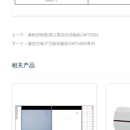
主机尺寸
上一个：微机控制医用口罩抗拉试验机CMT2501
下一个：微控式电子万能试验机CMT1000系列
相关产品