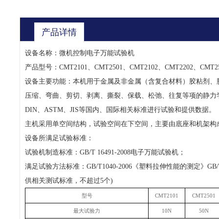
产品详情
设备名称：微机控制电子万能试验机
产品型号：
CMT2101、CMT2501、CMT2102、CMT2202、CMT2
设备主要功能：本机用于金属及非金属（含复合材料）胶粘剂、
压缩、弯曲、剪切、剥离、撕裂、保载、松弛、往复等项的静力
DIN、ASTM、JIS等国内、国际相关标准进行试验和提供数据。
主机采用单空间结构，试验空间在下空间，主要由底座和机架构
设备所满足试验标准：
试验机制造标准：
GB/T 16491-2008电子万能试验机；
满足试验方法标准：
GB/T1040-2006《塑料拉伸性能的测定》G
供相关测试标准，不超过5个)
型号
CMT2101
CMT2501
最大试验力
10N
50N