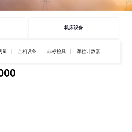
机床设备
测量
金相设备
非标检具
颗粒计数器
00