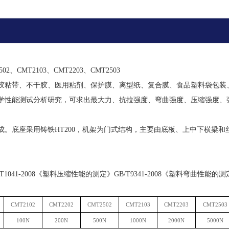
502、CMT2103、CMT2203、CMT2503
胶粘带、不干胶、医用粘剂、保护膜、离型纸、复合膜、食品塑料袋包装
学性能测试分析研究，可求出最大力、抗拉强度、弯曲强度、压缩强度、
成。底座采用铸铁
HT200，机架为门式结构，主要由底板、上中下横梁
B/T1041-2008《塑料压缩性能的测定》GB/T9341-2008《塑料弯曲性能
CMT2102
CMT2202
CMT2502
CMT2103
CMT2203
CMT2503
100N
200N
500N
1000N
2000N
5000N