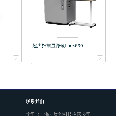
超声扫描显微镜Laes530
联系我们
莱司（上海）智能科技有限公司