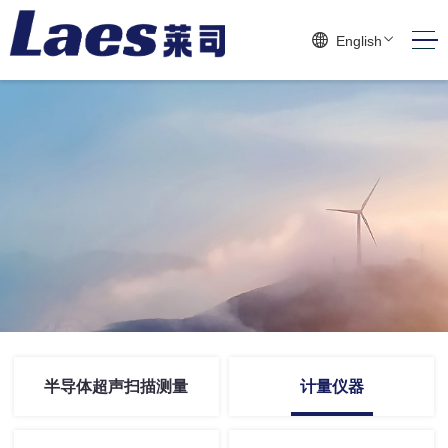
English
半导体超声扫描测量
计量仪器