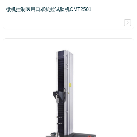
微机控制医用口罩抗拉试验机CMT2501