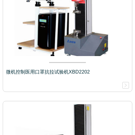
微机控制医用口罩抗拉试验机XBD2202